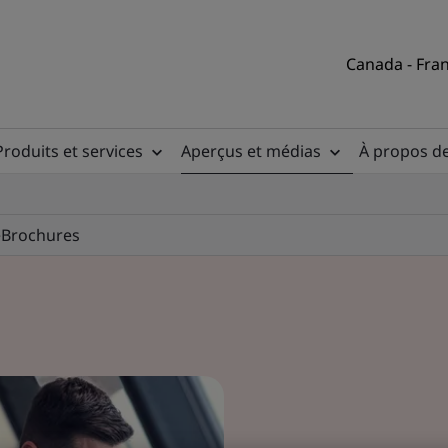
Canada - Fran
Produits et services
Aperçus et médias
À propos d
e
Brochures