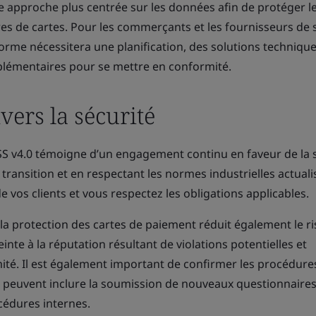
e approche plus centrée sur les données afin de protéger l
res de cartes. Pour les commerçants et les fournisseurs de s
norme nécessitera une planification, des solutions technique
lémentaires pour se mettre en conformité.
ers la sécurité
SS v4.0 témoigne d’un engagement continu en faveur de la 
transition et en respectant les normes industrielles actuali
 vos clients et vous respectez les obligations applicables.
à la protection des cartes de paiement réduit également le r
nte à la réputation résultant de violations potentielles et
é. Il est également important de confirmer les procédure
qui peuvent inclure la soumission de nouveaux questionnaires
océdures internes.