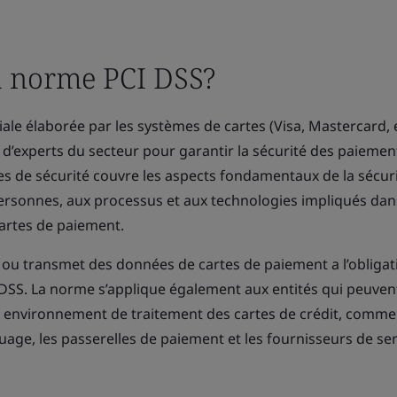
la norme PCI DSS?
e élaborée par les systèmes de cartes (Visa, Mastercard, e
d’experts du secteur pour garantir la sécurité des paiemen
es de sécurité couvre les aspects fondamentaux de la sécur
personnes, aux processus et aux technologies impliqués dan
artes de paiement.
te ou transmet des données de cartes de paiement a l’obligat
DSS. La norme s’applique également aux entités qui peuven
un environnement de traitement des cartes de crédit, comme
uage, les passerelles de paiement et les fournisseurs de se