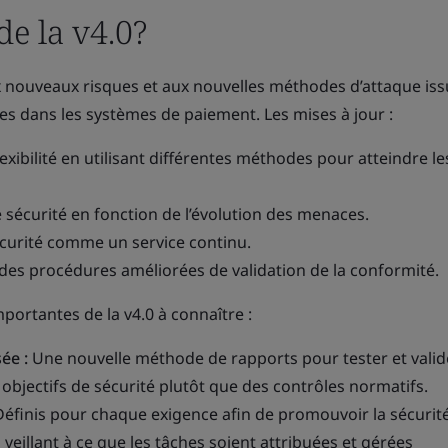
 de la v4.0?
 nouveaux risques et aux nouvelles méthodes d’attaque iss
ées dans les systèmes de paiement. Les mises à jour :
exibilité en utilisant différentes méthodes pour atteindre le
sécurité en fonction de l’évolution des menaces.
écurité comme un service continu.
des procédures améliorées de validation de la conformité.
portantes de la v4.0 à connaître :
ée :
Une nouvelle méthode de rapports pour tester et valid
objectifs de sécurité plutôt que des contrôles normatifs.
éfinis pour chaque exigence afin de promouvoir la sécurité
veillant à ce que les tâches soient attribuées et gérées