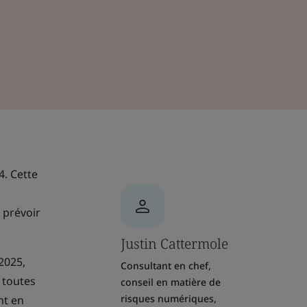
4. Cette
 prévoir
Justin Cattermole
2025,
Consultant en chef,
 toutes
conseil en matière de
risques numériques,
nt en