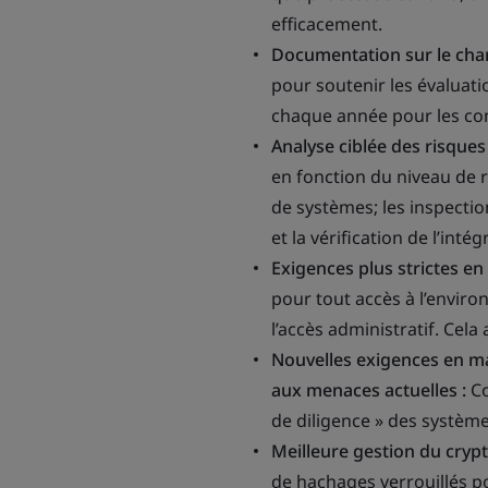
efficacement.
Documentation sur le cham
pour soutenir les évaluati
chaque année pour les com
Analyse ciblée des risques 
en fonction du niveau de r
de systèmes; les inspectio
et la vérification de l’int
Exigences plus strictes en
pour
tout
accès à l’enviro
l’accès administratif. Cela
Nouvelles exigences en m
aux menaces actuelles :
Co
de diligence » des système
Meilleure gestion du crypt
de hachages verrouillés po