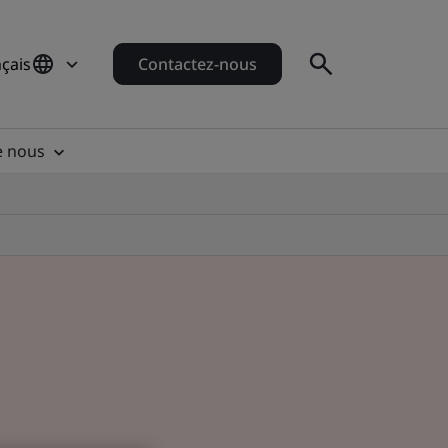
çais
Contactez-nous
e nous