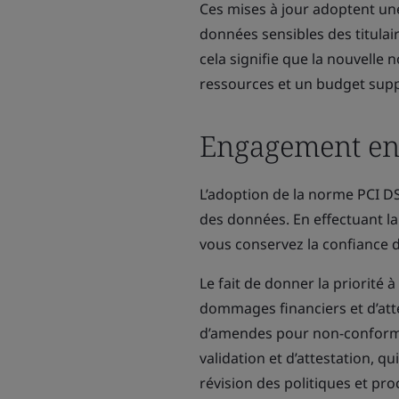
Ces mises à jour adoptent un
données sensibles des titulai
cela signifie que la nouvelle 
ressources et un budget supp
Engagement env
L’adoption de la norme PCI D
des données. En effectuant la 
vous conservez la confiance de
Le fait de donner la priorité 
dommages financiers et d’attei
d’amendes pour non-conformit
validation et d’attestation, 
révision des politiques et pr