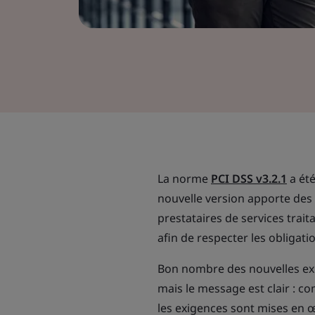
La norme
PCI DSS v3.2.1
a été
nouvelle version apporte de
prestataires de services trai
afin de respecter les obligat
Bon nombre des nouvelles exi
mais le message est clair : 
les exigences sont mises en œ