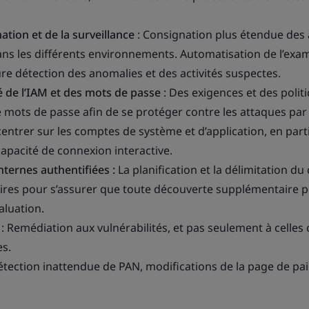
ation et de la surveillance
: Consignation plus étendue des a
dans les différents environnements. Automatisation de l’ex
re détection des anomalies et des activités suspectes.
é de l’IAM et des mots de passe
: Des exigences et des polit
e mots de passe afin de se protéger contre les attaques par
entrer sur les comptes de système et d’application, en parti
apacité de connexion interactive.
internes authentifiées :
La planification et la délimitation d
aires pour s’assurer que toute découverte supplémentaire p
aluation.
: Remédiation aux vulnérabilités, et pas seulement à celles 
es.
tection inattendue de PAN, modifications de la page de pa