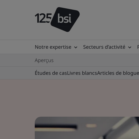
Notre expertise
Secteurs d’activité
Aperçus
Études de cas
Livres blancs
Articles de blogu