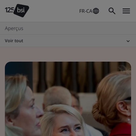
FR-CA
Aperçus
Voir tout