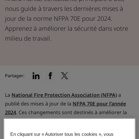
nous guide à travers les dernières mises à
jour de la norme NFPA 70E pour 2024.
Apprenez à améliorer la sécurité dans votre
milieu de travail.
Partager:
La
National Fire Protection Association (NFPA)
a
publié des mises à jour de la
NFPA 70E pour l’année
2024
. Ces changements sont destinés à améliorer la
sécurité électrique sur le milieu de travail, et nous
sommes là pour vous expliquer ce que vous devez
En cliquant sur « Autoriser tous les cookies », vous
savoir.