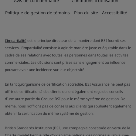
Avis de confidentialité
Conditions d’utilisation
Politique de gestion de témoins
Plan du site
Accessibilité
L’impartialité
est le principe directeur de la manière dont BSI fournit ses
services. L’impartialité consiste à agir de manière juste et équitable dans le
cadre de ses relations avec toutes les personnes dans toutes les activités
commerciales. Les décisions sont prises sans engagement ou influence
pouvant avoir une incidence sur leur objectivité.
En tant qu’organisme de certification accrédité, BSI Assurance ne peut pas
offrir de certification à des clients qui ont également reçu des conseils
d’une autre partie du Groupe BSI pour le même système de gestion. De
même, nous n’offrons pas de conseils aux clients qui souhaitent également
obtenir la certification du même système de gestion.
British Standards Institution (BSI, une compagnie constituée en vertu de la
Charte royale) tient le rôle d’organisme national des normes au Royaume-