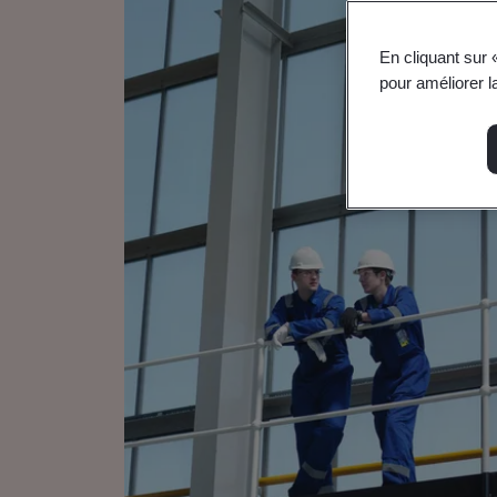
En cliquant sur 
pour améliorer la