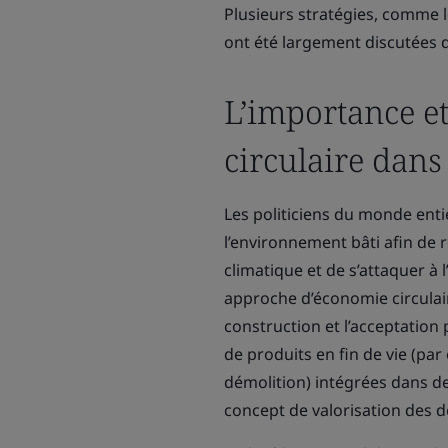
Plusieurs stratégies, comme le
ont été largement discutées 
L’importance e
circulaire dans
Les politiciens du monde ent
l’environnement bâti afin de 
climatique et de s’attaquer à 
approche d’économie circulair
construction et l’acceptation
de produits en fin de vie (par
démolition) intégrées dans de
concept de valorisation des d