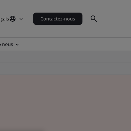
çais
Contactez-nous
e nous