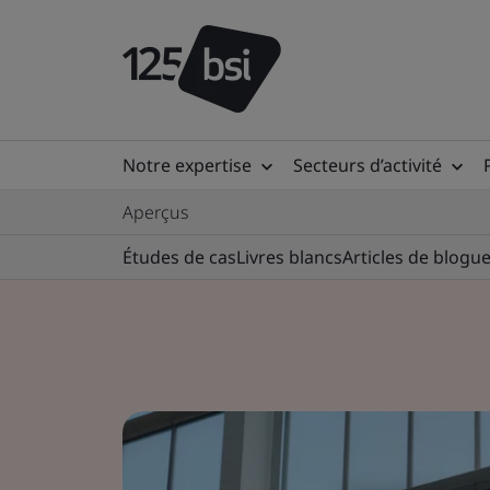
Notre expertise
Secteurs d’activité
Aperçus
Études de cas
Livres blancs
Articles de blogu