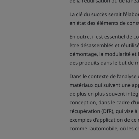
de la réutilisation ou de la r
La clé du succès serait l’élab
en état des éléments de cons
En outre, il est essentiel de
être désassemblés et réutilisés
démontage, la modularité et l
des produits dans le but de min
Dans le contexte de l’analyse 
matériaux qui suivent une ap
de plus en plus souvent inté
conception, dans le cadre d’u
récupération (DfR), qui vise à 
exemples d’application de ce 
comme l’automobile, où les c