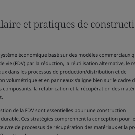
aire et pratiques de construct
système économique basé sur des modèles commerciaux q
 vie (FDV) par la réduction, la réutilisation alternative, le 
aux dans les processus de production/distribution et de
n volumétrique et en panneaux s’aligne bien sur le cadre 
es composants, la refabrication et la récupération des matér
t.
estion de la FDV sont essentielles pour une construction
durable. Ces stratégies comprennent la conception pour l
œuvre de processus de récupération des matériaux et la p