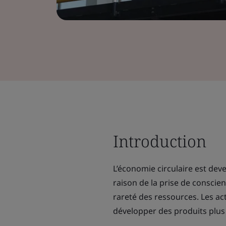
Introduction
L’économie circulaire est de
raison de la prise de consci
rareté des ressources. Les ac
développer des produits plus 