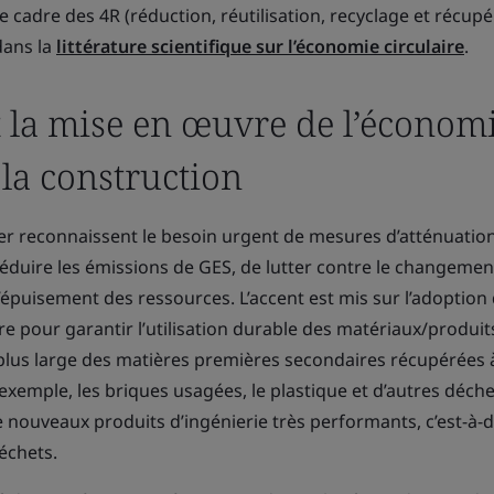
 cadre des 4R (réduction, réutilisation, recyclage et récupé
dans la
littérature scientifique sur l’économie circulaire
.
t la mise en œuvre de l’économ
 la construction
ier reconnaissent le besoin urgent de mesures d’atténuatio
réduire les émissions de GES, de lutter contre le changemen
l’épuisement des ressources. L’accent est mis sur l’adoption
e pour garantir l’utilisation durable des matériaux/produit
 plus large des matières premières secondaires récupérées à
 exemple, les briques usagées, le plastique et d’autres déch
 nouveaux produits d’ingénierie très performants, c’est-à-di
échets.