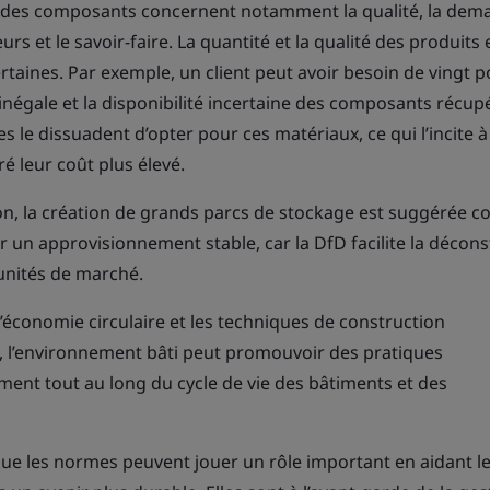
tion des composants concernent notamment la qualité, la dem
 et le savoir-faire. La quantité et la qualité des produits 
aines. Par exemple, un client peut avoir besoin de vingt p
é inégale et la disponibilité incertaine des composants récup
 le dissuadent d’opter pour ces matériaux, ce qui l’incite à 
 leur coût plus élevé.
ion, la création de grands parcs de stockage est suggérée
er un approvisionnement stable, car la DfD facilite la décon
unités de marché.
l’économie circulaire et les techniques de construction
 l’environnement bâti peut promouvoir des pratiques
ent tout au long du cycle de vie des bâtiments et des
 que les normes peuvent jouer un rôle important en aidant l