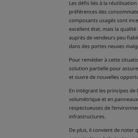
Les défis liés à la réutilisa
préférences des consommateurs
composants usagés sont incert
excellent état, mais la qualit
auprès de vendeurs peu fiables
dans des portes neuves malgré
Pour remédier à cette situat
solution partielle pour assur
et ouvre de nouvelles opport
En intégrant les principes de 
volumétrique et en panneaux,
respectueuses de l’environnem
infrastructures.
De plus, il convient de noter