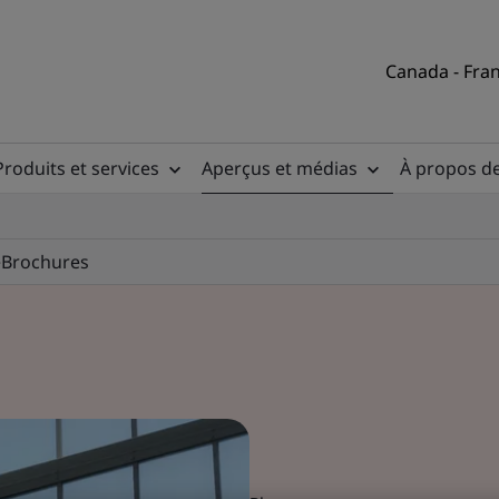
Canada - Fran
Produits et services
Aperçus et médias
À propos d
e
Brochures