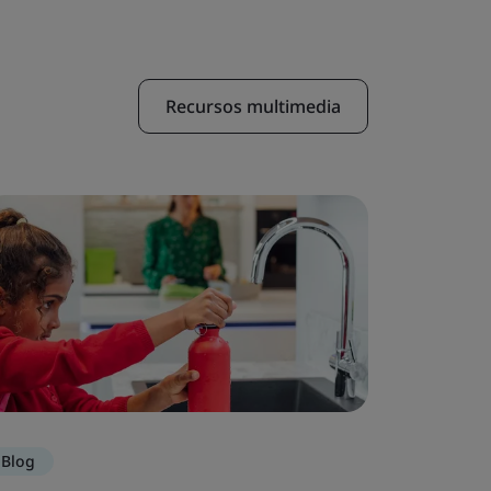
Recursos multimedia
Blog