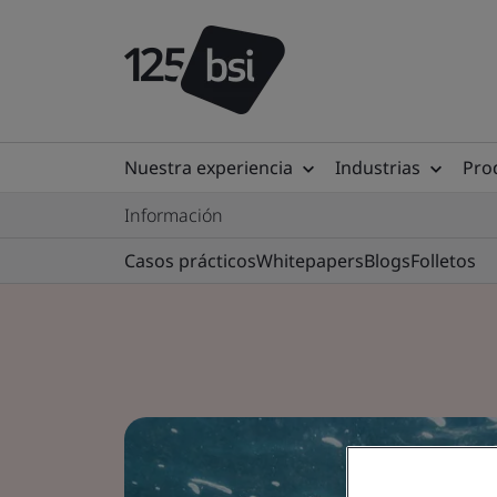
Nuestra experiencia
Industrias
Prod
Información
Casos prácticos
Whitepapers
Blogs
Folletos