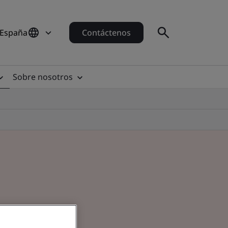
 España
Contáctenos
Sobre nosotros