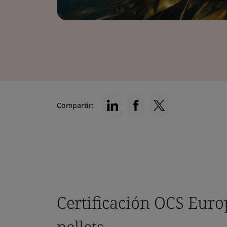
Compartir:
Certificación OCS Europ
pellets