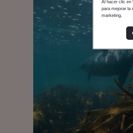
Al hacer clic en
para mejorar la 
marketing.