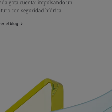
ada gota cuenta: impulsando un
uturo con seguridad hídrica.
er el blog