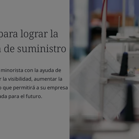
ara lograr la
a de suministro
 minorista con la ayuda de
la visibilidad, aumentar la
 lo que permitirá a su empresa
da para el futuro.