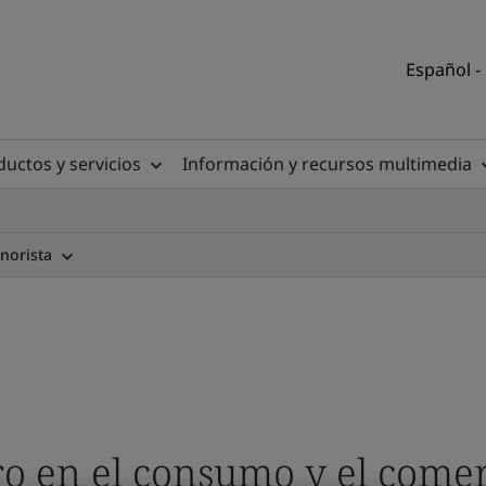
Español -
uctos y servicios
Información y recursos multimedia
norista
o en el consumo y el comer