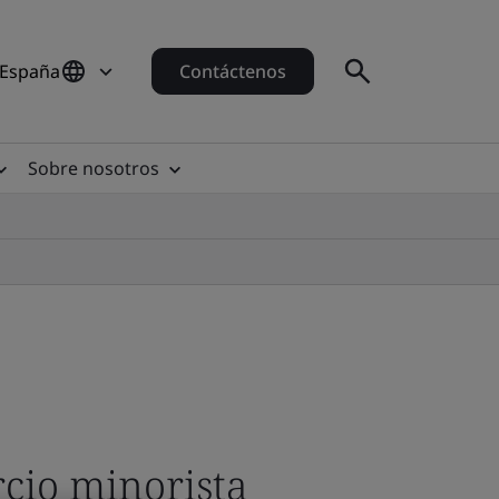
 España
Contáctenos
Sobre nosotros
cio minorista