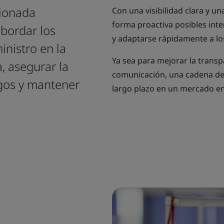
tionada
Con una visibilidad clara y u
forma proactiva posibles int
abordar los
y adaptarse rápidamente a lo
nistro en la
Ya sea para mejorar la transp
, asegurar la
comunicación, una cadena de s
sgos y mantener
largo plazo en un mercado en
.