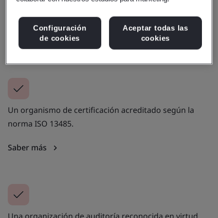
Un organismo líder aprobado por el Reino Unido de
alcance completo (0086).
Configuración
Aceptar todas las
de cookies
cookies
Saber más
Un organismo de certificación acreditado según la
norma ISO 13485.
Saber más
Una organización de auditoría reconocida en virtud