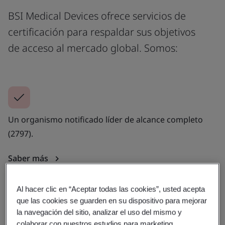
BSI Medical Devices ofrece servicios de
certificación para respaldar sus objetivos
de acceso al mercado global. Somos:
Un organismo notificado líder de alcance completo
(2797).
Saber más
Al hacer clic en “Aceptar todas las cookies”, usted acepta
que las cookies se guarden en su dispositivo para mejorar
la navegación del sitio, analizar el uso del mismo y
colaborar con nuestros estudios para marketing.