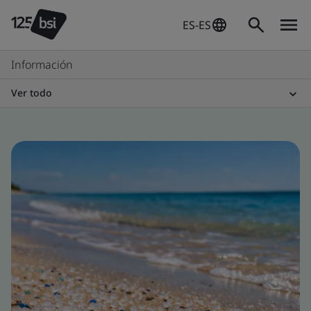
ES-ES
Información
Ver todo