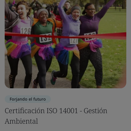
Forjando el futuro
Certificación ISO 14001 - Gestión
Ambiental