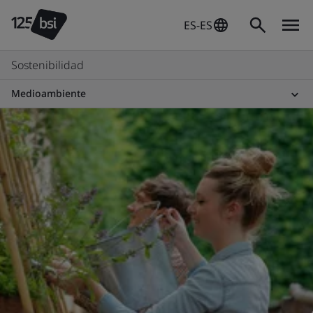
ES-ES
Sostenibilidad
Medioambiente