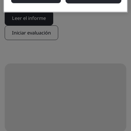
Leer el informe
Iniciar evaluación