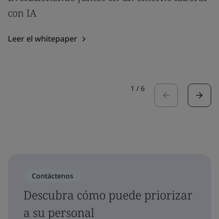
con IA
Leer el whitepaper
1
/
6
Contáctenos
Descubra cómo puede priorizar
a su personal