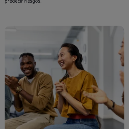
predecir riesgos.