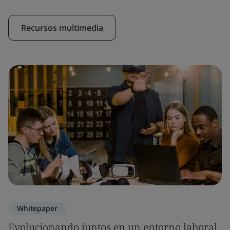
Recursos multimedia
Whitepaper
Evolucionando juntos en un entorno laboral