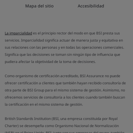
Mapa del sitio
Accesibilidad
La imparcialidad
es el principio rector del modo en que BSI presta sus
servicios. Imparcialidad significa actuar de manera justa y equitativa en
sus relaciones con las personas y en todas las operaciones comerciales.
Significa que las decisiones se toman sin ningún tipo de influencia que
pudiera afectar la objetividad de la toma de decisiones.
Como organismo de certificación acreditado, BSI Assurance no puede
ofrecer certificación a clientes que también hayan recibido consultoría de
otra parte de BSI Group para el mismo sistema de gestión. Asimismo, no
ofrecemos servicios de consultoría a los clientes cuando también buscan
la certificación en el mismo sistema de gestión.
British Standards Institution (BSI, una empresa constituida por Royal
Charter) se desempeña como Organismo Nacional de Normalización
(NSB) en el Reino Unido. BSI, junto con sus empresas del grupo, también