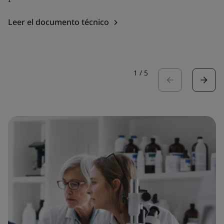
Leer el documento técnico
1
/
5