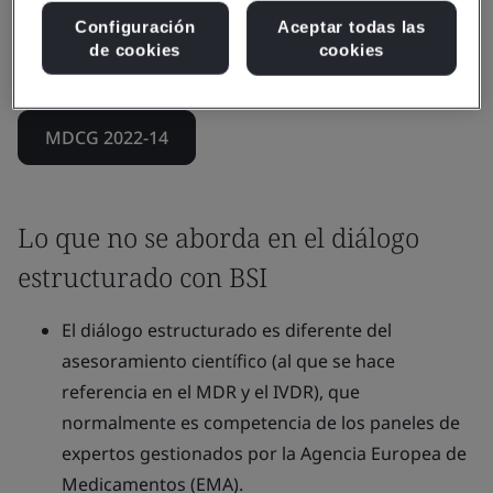
complejas de enfoques de conformidad clínica, técnica
Configuración
Aceptar todas las
y normativa y mantener al mismo tiempo la
de cookies
cookies
imparcialidad del organismo notificado.
MDCG 2022-14
Lo que no se aborda en el diálogo
estructurado con BSI
El diálogo estructurado es diferente del
asesoramiento científico (al que se hace
referencia en el MDR y el IVDR), que
normalmente es competencia de los paneles de
expertos gestionados por la Agencia Europea de
Medicamentos (EMA).