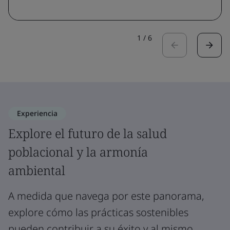
1
/
6
Experiencia
Explore el futuro de la salud
poblacional y la armonía
ambiental
A medida que navega por este panorama,
explore cómo las prácticas sostenibles
pueden contribuir a su éxito y al mismo