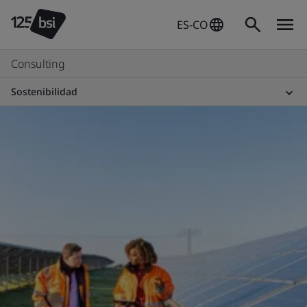
ES-CO
Consulting
Sostenibilidad