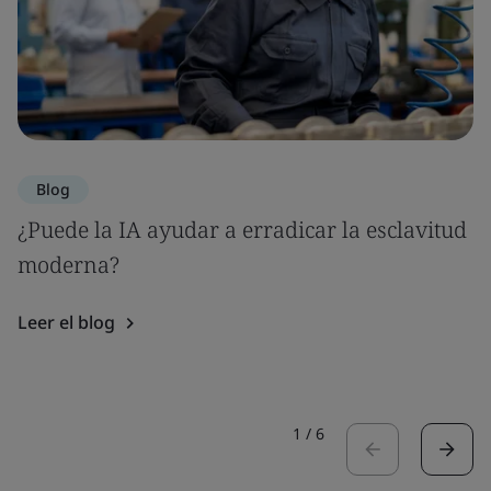
Blog
¿Puede la IA ayudar a erradicar la esclavitud
moderna?
Leer el blog
1
/
6