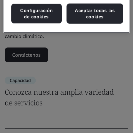
comprometidos con el cumplimiento de los
Configuración
Aceptar todas las
reglamentos globales de GEI y los marcos de
de cookies
cookies
informes, innovamos soluciones bajas en carbono y
abogamos por la cooperación global para abordar el
cambio climático.
Contáctenos
Capacidad
Conozca nuestra amplia variedad
de servicios