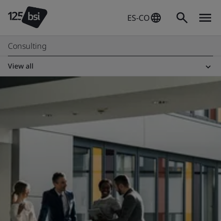
ES-CO
Consulting
View all