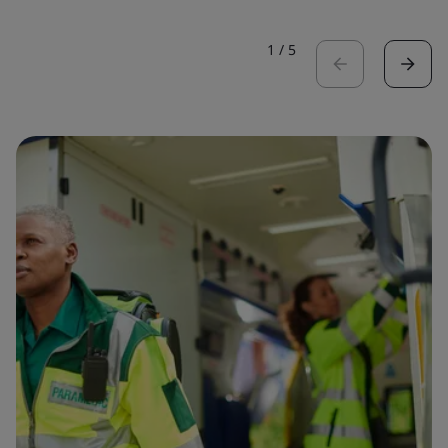
1
/
5