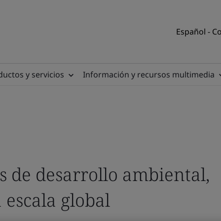
Español - C
uctos y servicios
Información y recursos multimedia
ociedad pueda acceder a
eguros para aprender, traba