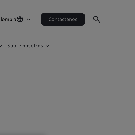
olombia
Contáctenos
Sobre nosotros
jar