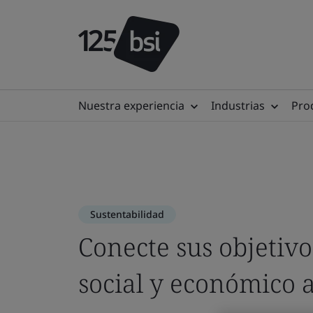
Nuestra experiencia
Industrias
Prod
Confianza digital
Garantizar que la s
entornos digitales s