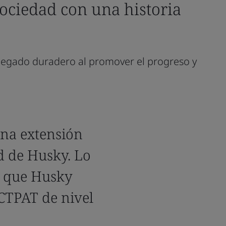
ociedad con una historia
 legado duradero al promover el progreso y
una extensión
d de Husky. Lo
a que Husky
 CTPAT de nivel