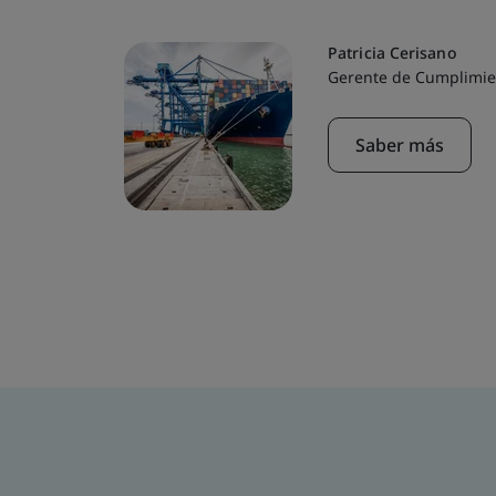
3.”
Patricia Cerisano
Gerente de Cumplimie
Saber más