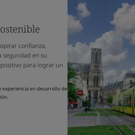
sostenible
spirar confianza,
la seguridad en su
positivo para lograr un
y experiencia en desarrollo de
ión.