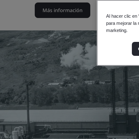
y divertirse.
Al hacer clic en
para mejorar la 
Más información
marketing.