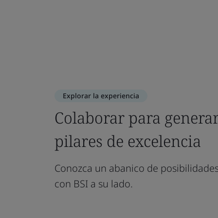
Saber más
Explorar la experiencia
Colaborar para generar
pilares de excelencia
Conozca un abanico de posibilidades
con BSI a su lado.