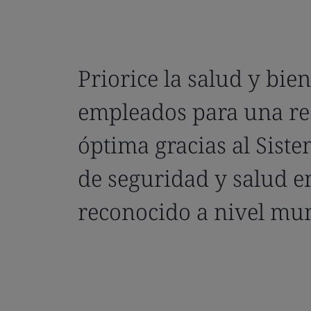
Priorice la salud y bien
empleados para una res
óptima gracias al Siste
de seguridad y salud en
reconocido a nivel mun