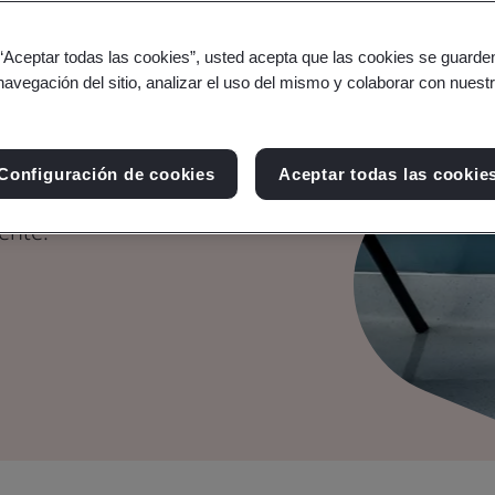
d y salud en
 “Aceptar todas las cookies”, usted acepta que las cookies se guarden
navegación del sitio, analizar el uso del mismo y colaborar con nuest
Configuración de cookies
Aceptar todas las cookie
personal para conseguir
ente.