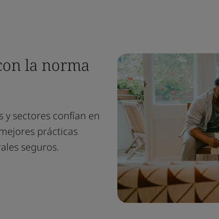
 con la norma
 y sectores confían en
 mejores prácticas
ales seguros.