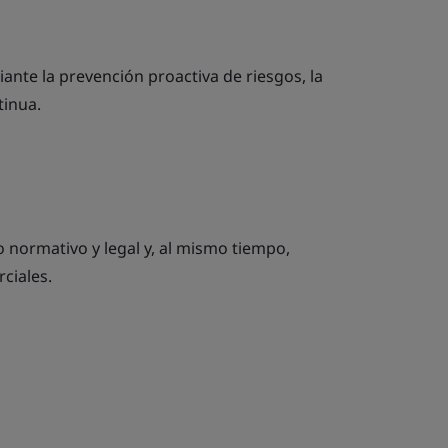
ante la prevención proactiva de riesgos, la
tinua.
 normativo y legal y, al mismo tiempo,
ciales.