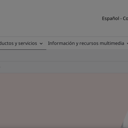
Español - C
uctos y servicios
Información y recursos multimedia