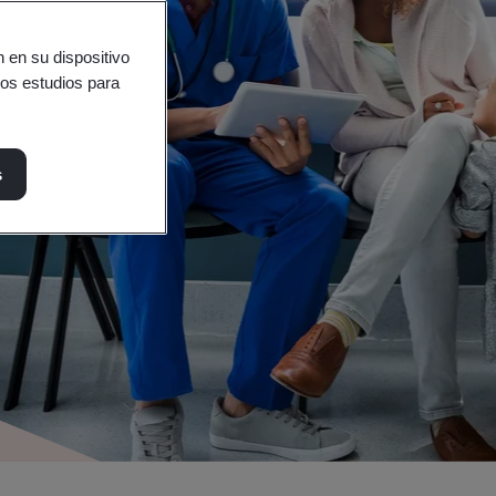
 en su dispositivo
ros estudios para
s