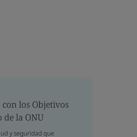
 con los Objetivos
co de la ONU
lud y seguridad que