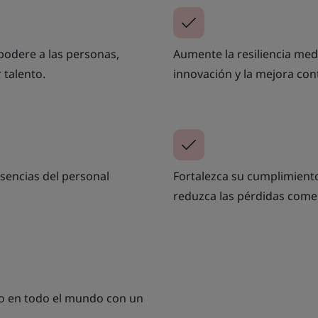
podere a las personas,
Aumente la resiliencia medi
 talento.
innovación y la mejora con
usencias del personal
Fortalezca su cumplimiento
reduzca las pérdidas comer
ajo en todo el mundo con un