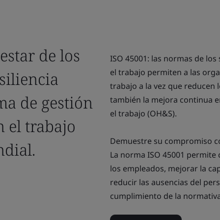
estar de los
ISO 45001: las normas de los 
el trabajo permiten a las org
iliencia
trabajo a la vez que reducen 
ma de gestión
también la mejora continua e
el trabajo (OH&S).
 el trabajo
Demuestre su compromiso con 
dial.
La norma ISO 45001 permite c
los empleados, mejorar la cap
reducir las ausencias del pers
cumplimiento de la normativa 