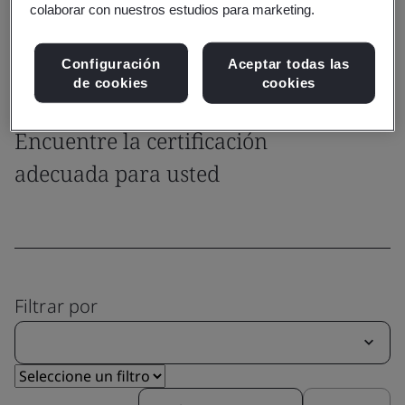
colaborar con nuestros estudios para marketing.
en el mercado.
Configuración
Aceptar todas las
de cookies
cookies
Certificación del sistema
Encuentre la certificación
adecuada para usted
Filtrar por