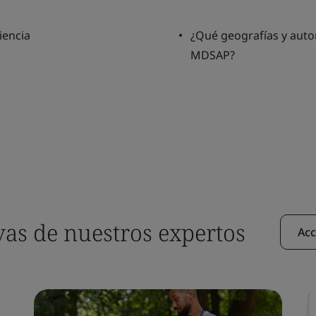
iencia
¿Qué geografías y auto
MDSAP?
vas de nuestros expertos
Acc