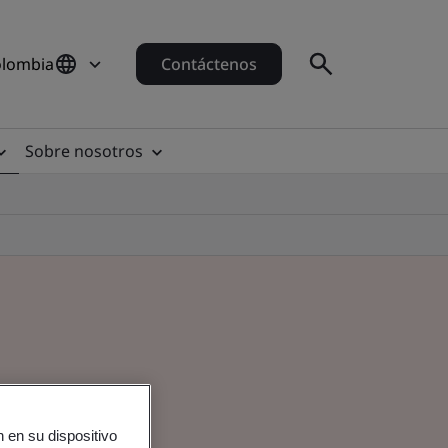
olombia
Contáctenos
Sobre nosotros
 en su dispositivo