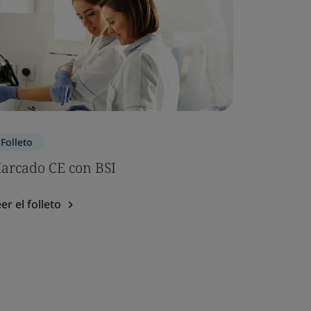
Folleto
arcado CE con BSI
er el folleto