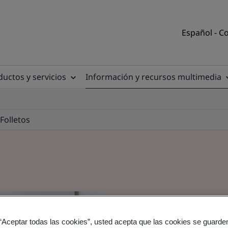
Español - C
uctos y servicios
Información y recursos multimedia
Folletos
 “Aceptar todas las cookies”, usted acepta que las cookies se guarden