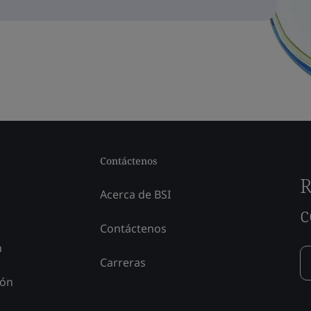
Contáctenos
R
Acerca de BSI
c
Contáctenos
n
Carreras
ión