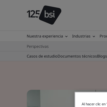
Nuestra experiencia
Industrias
Prod
Perspectivas
Casos de estudio
Documentos técnicos
Blogs
Al hacer clic en