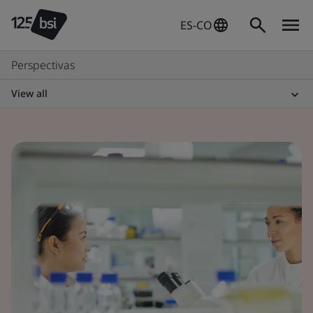
ES-CO
Perspectivas
View all