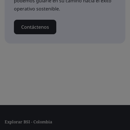
podemos guiarle en su camino hacia el éxito
operativo sostenible.
Contáctenos
Explorar BSI - Colombia