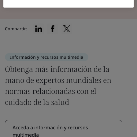
Compartir:
Información y recursos multimedia
Obtenga más información de la
mano de expertos mundiales en
normas relacionadas con el
cuidado de la salud
Acceda a información y recursos
multimedia