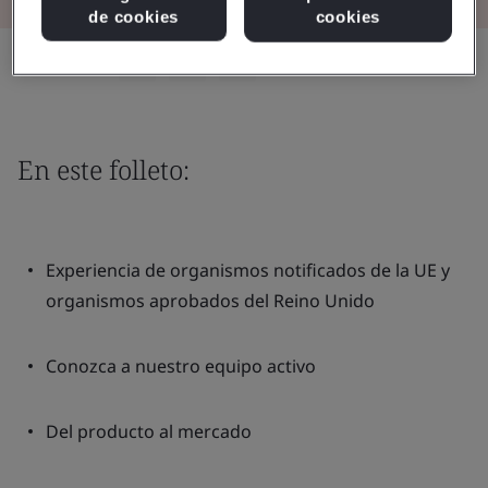
de cookies
cookies
Compartir:
En este folleto:
Experiencia de organismos notificados de la UE y
organismos aprobados del Reino Unido
Conozca a nuestro equipo activo
Del producto al mercado