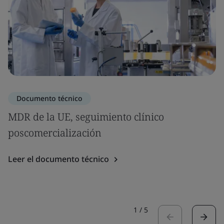
Documento técnico
MDR de la UE, seguimiento clínico
poscomercialización
Leer el documento técnico
1
/
5