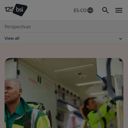
ES-CO
Perspectivas
View all