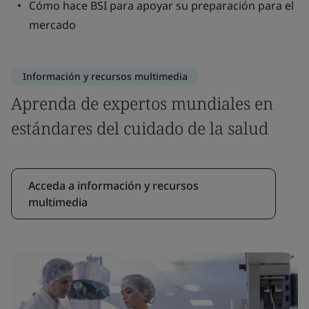
Cómo hace BSI para apoyar su preparación para el
mercado
Información y recursos multimedia
Aprenda de expertos mundiales en
estándares del cuidado de la salud
Acceda a información y recursos
multimedia