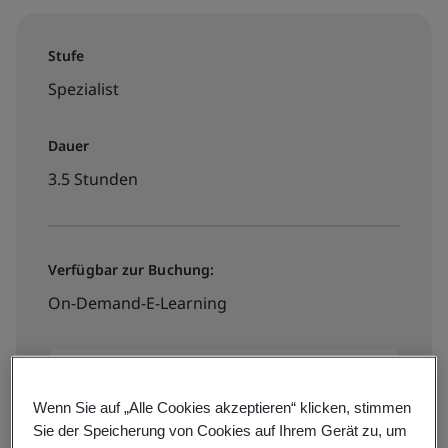
Stufe
Spezialist
Dauer
3.5 Stunden
Verfügbar zur Buchung:
On-Demand-E-Learning
€260 + MwSt.
Wenn Sie auf „Alle Cookies akzeptieren“ klicken, stimmen
Sie der Speicherung von Cookies auf Ihrem Gerät zu, um
Book your place