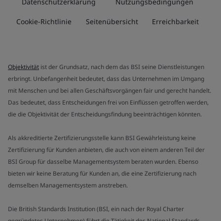
Datenschutzerklärung
Nutzungsbedingungen
Cookie-Richtlinie
Seitenübersicht
Erreichbarkeit
Objektivität
ist der Grundsatz, nach dem das BSI seine Dienstleistungen
erbringt. Unbefangenheit bedeutet, dass das Unternehmen im Umgang
mit Menschen und bei allen Geschäftsvorgängen fair und gerecht handelt.
Das bedeutet, dass Entscheidungen frei von Einflüssen getroffen werden,
die die Objektivität der Entscheidungsfindung beeinträchtigen könnten.
Als akkreditierte Zertifizierungsstelle kann BSI Gewährleistung keine
Zertifizierung für Kunden anbieten, die auch von einem anderen Teil der
BSI Group für dasselbe Managementsystem beraten wurden. Ebenso
bieten wir keine Beratung für Kunden an, die eine Zertifizierung nach
demselben Managementsystem anstreben.
Die British Standards Institution (BSI, ein nach der Royal Charter
gegründetes Unternehmen) führt die Tätigkeit des National Standards