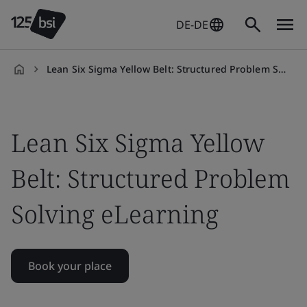
DE-DE
Lean Six Sigma Yellow Belt: Structured Problem Solving On-demand
de-
DE
Lean Six Sigma Yellow
Belt: Structured Problem
Solving eLearning
Book your place