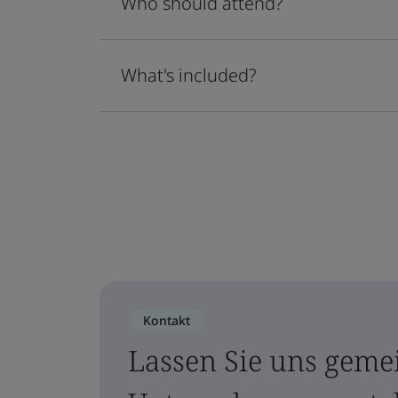
Who should attend?
What's included?
Kontakt
Lassen Sie uns geme