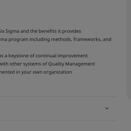
x Sigma and the benefits it provides
Sigma program including methods, frameworks, and
as a keystone of continual improvement
with other systems of Quality Management
mented in your own organization