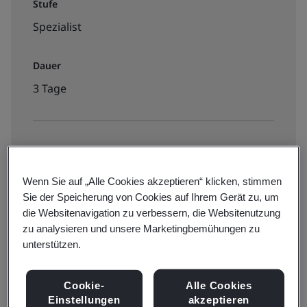
Stufe
Spezialist
Dauer
3 Tage
Verfügbar zur Buchung:
Online Schulung
Wenn Sie auf „Alle Cookies akzeptieren“ klicken, stimmen
Sie der Speicherung von Cookies auf Ihrem Gerät zu, um
die Websitenavigation zu verbessern, die Websitenutzung
€1895 + MwSt.
zu analysieren und unsere Marketingbemühungen zu
unterstützen.
View dates and book now
Cookie-
Alle Cookies
Einstellungen
akzeptieren