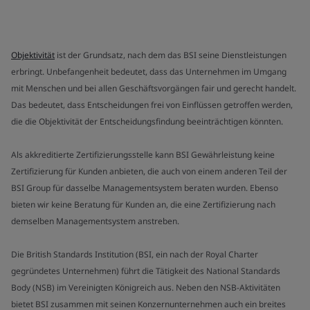
Objektivität
ist der Grundsatz, nach dem das BSI seine Dienstleistungen
erbringt. Unbefangenheit bedeutet, dass das Unternehmen im Umgang
mit Menschen und bei allen Geschäftsvorgängen fair und gerecht handelt.
Das bedeutet, dass Entscheidungen frei von Einflüssen getroffen werden,
die die Objektivität der Entscheidungsfindung beeinträchtigen könnten.
Als akkreditierte Zertifizierungsstelle kann BSI Gewährleistung keine
Zertifizierung für Kunden anbieten, die auch von einem anderen Teil der
BSI Group für dasselbe Managementsystem beraten wurden. Ebenso
bieten wir keine Beratung für Kunden an, die eine Zertifizierung nach
demselben Managementsystem anstreben.
Die British Standards Institution (BSI, ein nach der Royal Charter
gegründetes Unternehmen) führt die Tätigkeit des National Standards
Body (NSB) im Vereinigten Königreich aus. Neben den NSB-Aktivitäten
bietet BSI zusammen mit seinen Konzernunternehmen auch ein breites