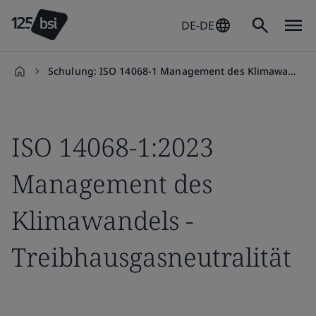
DE-DE
Schulung: ISO 14068-1 Management des Klimawandels
de-
DE
ISO 14068-1:2023
Management des
Klimawandels -
Treibhausgasneutralität