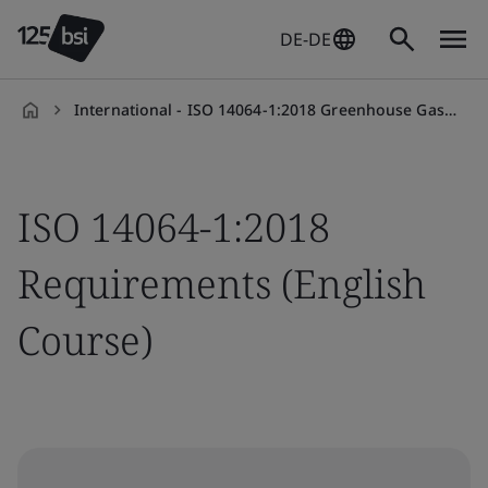
DE-DE
International - ISO 14064-1:2018 Greenhouse Gas Requirements
de-
DE
ISO 14064-1:2018
Requirements (English
Course)