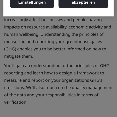
Einstellungen
akzeptieren
Climate change has been cited as one of the greatest
challenges facing the world. It is an issue that will
increasingly affect businesses and people, having
impacts on resource availability, economic activity and
human wellbeing. Understanding the principles of
measuring and reporting your greenhouse gases
(GHG) enables you to be better informed on how to
mitigate them.
You’ll gain an understanding of the principles of GHG
reporting and learn how to design a framework to
measure and report on your organizations GHG’s
emissions. We’ll also touch on the quality management
of the data and your responsibilities in terms of
verification.