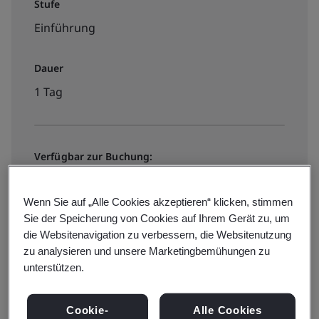
Stufe
Einführung
Dauer
1 Tag
Verfügbar zur Buchung:
Online Schulung
Wenn Sie auf „Alle Cookies akzeptieren“ klicken, stimmen
Sie der Speicherung von Cookies auf Ihrem Gerät zu, um
View dates and book now
die Websitenavigation zu verbessern, die Websitenutzung
zu analysieren und unsere Marketingbemühungen zu
unterstützen.
Cookie-
Alle Cookies