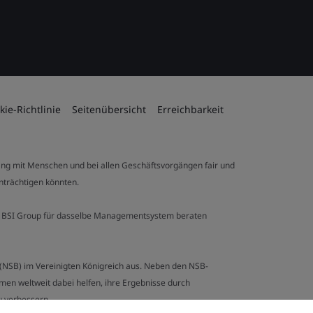
kie-Richtlinie
Seitenübersicht
Erreichbarkeit
ng mit Menschen und bei allen Geschäftsvorgängen fair und
inträchtigen könnten.
 der BSI Group für dasselbe Managementsystem beraten
y (NSB) im Vereinigten Königreich aus. Neben den NSB-
en weltweit dabei helfen, ihre Ergebnisse durch
u verbessern.