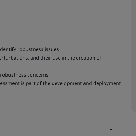
 identify robustness issues
rturbations, and their use in the creation of
s robustness concerns
sessment is part of the development and deployment