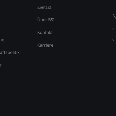
Kontakt
N
Über BSI
Kontakt
ung
Karriere
äftspolitik
r