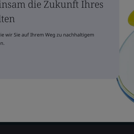
insam die Zukunft Ihres
lten
wie wir Sie auf Ihrem Weg zu nachhaltigem
n.