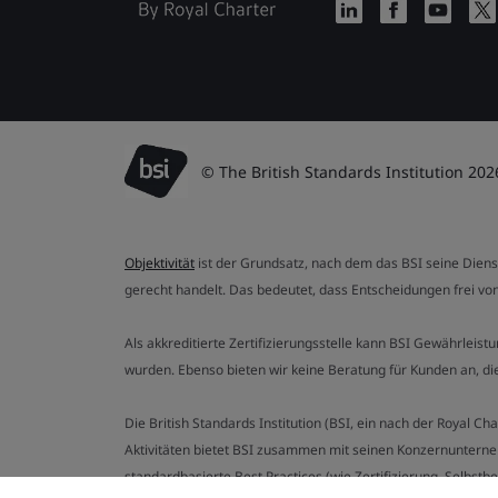
© The British Standards Institution 202
Objektivität
ist der Grundsatz, nach dem das BSI seine Dien
gerecht handelt. Das bedeutet, dass Entscheidungen frei von
Als akkreditierte Zertifizierungsstelle kann BSI Gewährlei
wurden. Ebenso bieten wir keine Beratung für Kunden an, 
Die British Standards Institution (BSI, ein nach der Royal 
Aktivitäten bietet BSI zusammen mit seinen Konzernunterne
standardbasierte Best Practices (wie Zertifizierung, Selbst