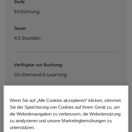
Stufe
Einführung
Dauer
4.5 Stunden
Verfügbar zur Buchung:
On-Demand-E-Learning
€450 + MwSt.
Wenn Sie auf „Alle Cookies akzeptieren“ klicken, stimmen
Sie der Speicherung von Cookies auf Ihrem Gerät zu, um
die Websitenavigation zu verbessern, die Websitenutzung
Jetzt buchen
zu analysieren und unsere Marketingbemühungen zu
unterstützen.