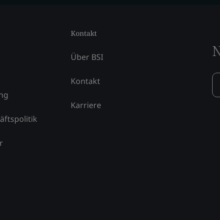
Kontakt
N
Über BSI
Kontakt
ung
Karriere
äftspolitik
r