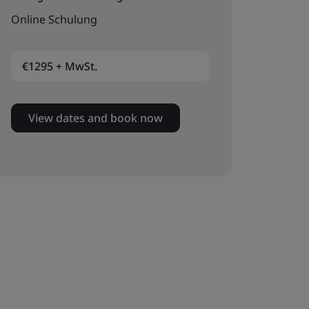
Online Schulung
€1295 + MwSt.
View dates and book now