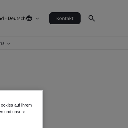
d - Deutsch
Kontakt
ns
Cookies auf Ihrem
en und unsere