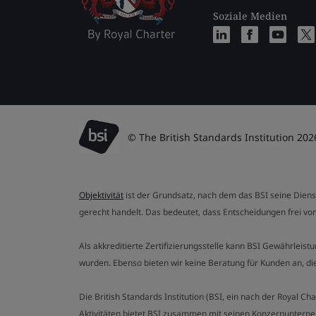
Soziale Medien
© The British Standards Institution 202
Objektivität
ist der Grundsatz, nach dem das BSI seine Dien
gerecht handelt. Das bedeutet, dass Entscheidungen frei von
Als akkreditierte Zertifizierungsstelle kann BSI Gewährlei
wurden. Ebenso bieten wir keine Beratung für Kunden an, 
Die British Standards Institution (BSI, ein nach der Royal 
Aktivitäten bietet BSI zusammen mit seinen Konzernunterne