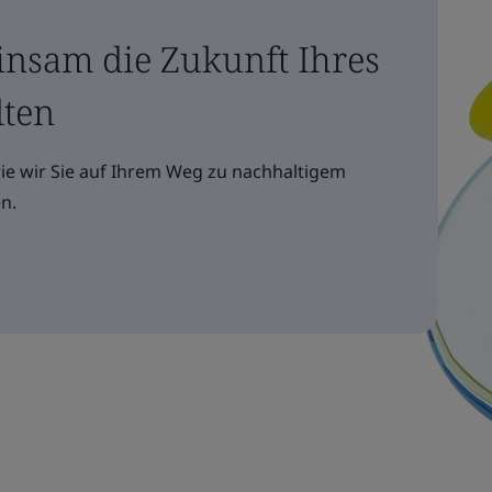
insam die Zukunft Ihres
lten
wie wir Sie auf Ihrem Weg zu nachhaltigem
n.