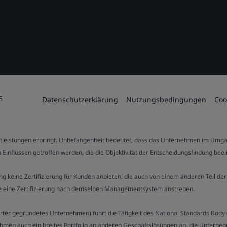
6
Datenschutzerklärung
Nutzungsbedingungen
Coo
stleistungen erbringt. Unbefangenheit bedeutet, dass das Unternehmen im Umga
 Einflüssen getroffen werden, die die Objektivität der Entscheidungsfindung bee
stung keine Zertifizierung für Kunden anbieten, die auch von einem anderen Teil
die eine Zertifizierung nach demselben Managementsystem anstreben.
Charter gegründetes Unternehmen) führt die Tätigkeit des National Standards Bod
hmen auch ein breites Portfolio an anderen Geschäftslösungen an, die Unternehm