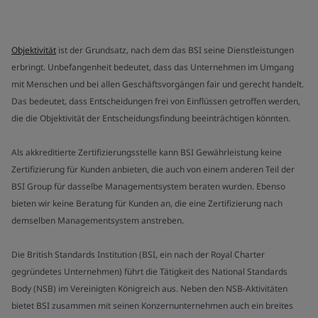
Objektivität
ist der Grundsatz, nach dem das BSI seine Dienstleistungen
erbringt. Unbefangenheit bedeutet, dass das Unternehmen im Umgang
mit Menschen und bei allen Geschäftsvorgängen fair und gerecht handelt.
Das bedeutet, dass Entscheidungen frei von Einflüssen getroffen werden,
die die Objektivität der Entscheidungsfindung beeinträchtigen könnten.
Als akkreditierte Zertifizierungsstelle kann BSI Gewährleistung keine
Zertifizierung für Kunden anbieten, die auch von einem anderen Teil der
BSI Group für dasselbe Managementsystem beraten wurden. Ebenso
bieten wir keine Beratung für Kunden an, die eine Zertifizierung nach
demselben Managementsystem anstreben.
Die British Standards Institution (BSI, ein nach der Royal Charter
gegründetes Unternehmen) führt die Tätigkeit des National Standards
Body (NSB) im Vereinigten Königreich aus. Neben den NSB-Aktivitäten
bietet BSI zusammen mit seinen Konzernunternehmen auch ein breites