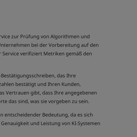
ervice zur Prüfung von Algorithmen und
Unternehmen bei der Vorbereitung auf den
r Service verifiziert Metriken gemäß den
SI-Bestätigungsschreiben, das Ihre
hlen bestätigt und Ihren Kunden,
as Vertrauen gibt, dass Ihre angegebenen
te das sind, was sie vorgeben zu sein.
on entscheidender Bedeutung, da es sich
t, Genauigkeit und Leistung von KI-Systemen