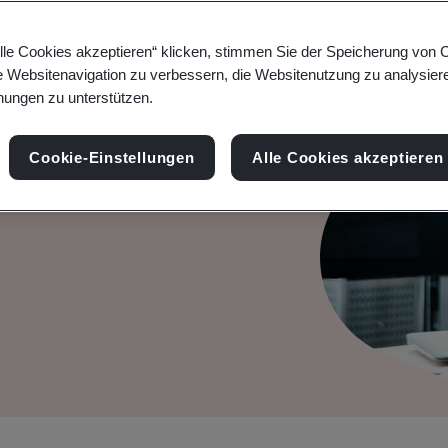
lle Cookies akzeptieren“ klicken, stimmen Sie der Speicherung von 
ts &
e Websitenavigation zu verbessern, die Websitenutzung zu analysier
ungen zu unterstützen.
Cookie-Einstellungen
Alle Cookies akzeptieren
trauenswürdigen KI.