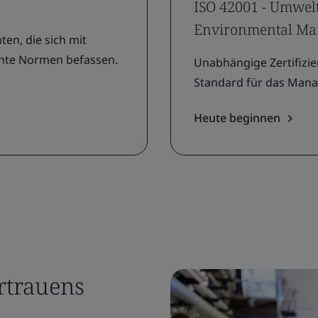
ISO 42001 - Umwe
Environmental Ma
n, die sich mit
chte Normen befassen.
Unabhängige Zertifizie
Standard für das Mana
Heute beginnen
rtrauens