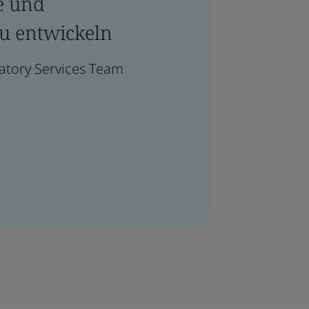
e und
u entwickeln
atory Services Team