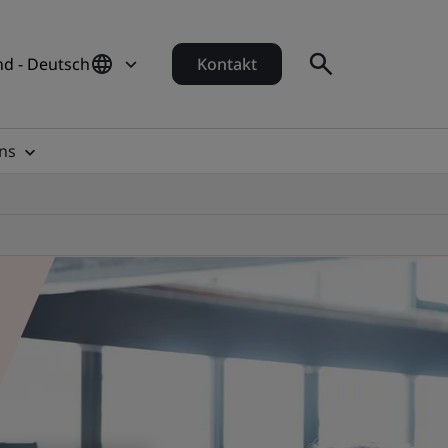
d - Deutsch
Kontakt
ns