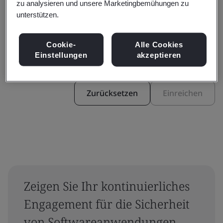
zu analysieren und unsere Marketingbemühungen zu
unterstützen.
Filtern nach:
Cookie-
Alle Cookies
Einstellungen
akzeptieren
Zurücksetzen
Einreichen
Zeigen Sie Ihr kontinuierliches
Engagement für die Sicherheit
von Softwareanwendungen