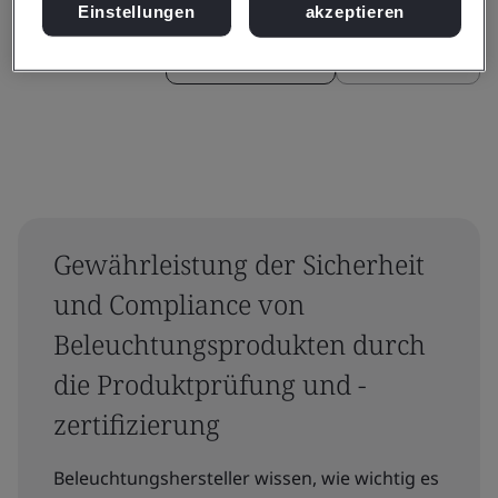
Einstellungen
akzeptieren
Zurücksetzen
Einreichen
Gewährleistung der Sicherheit
und Compliance von
Beleuchtungsprodukten durch
die Produktprüfung und -
zertifizierung
Beleuchtungshersteller wissen, wie wichtig es