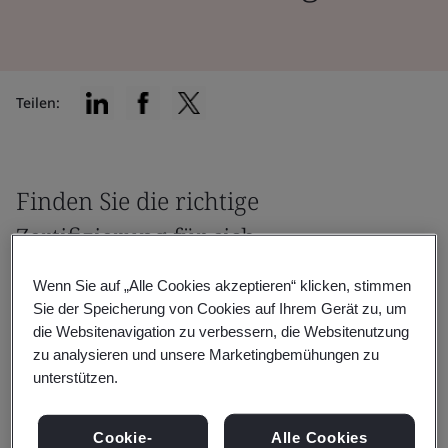
Teilen:
Finden Sie die richtige
Zertifizierung für sich
Wenn Sie auf „Alle Cookies akzeptieren“ klicken, stimmen
Sie der Speicherung von Cookies auf Ihrem Gerät zu, um
die Websitenavigation zu verbessern, die Websitenutzung
zu analysieren und unsere Marketingbemühungen zu
unterstützen.
Filtern nach:
Cookie-
Alle Cookies