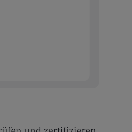
üfen und zertifizieren