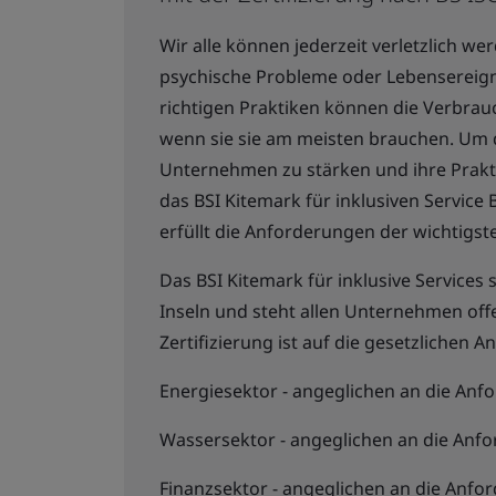
Wir alle können jederzeit verletzlich we
psychische Probleme oder Lebensereigni
richtigen Praktiken können die Verbra
wenn sie sie am meisten brauchen. Um 
Unternehmen zu stärken und ihre Prakti
das BSI Kitemark für inklusiven Service
erfüllt die Anforderungen der wichtigst
Das BSI Kitemark für inklusive Services 
Inseln und steht allen Unternehmen off
Zertifizierung ist auf die gesetzlichen
Energiesektor - angeglichen an die An
Wassersektor - angeglichen an die Anf
Finanzsektor - angeglichen an die Anfo