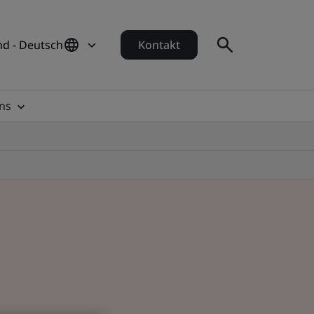
d - Deutsch
Kontakt
ns