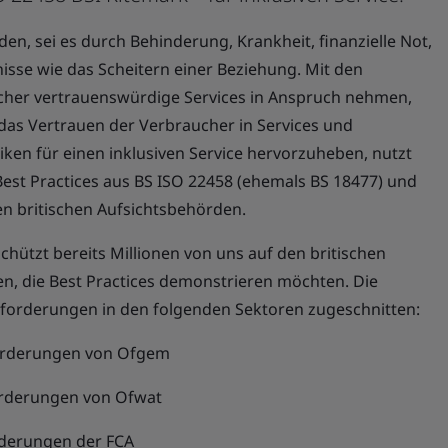
rden, sei es durch Behinderung, Krankheit, finanzielle Not,
sse wie das Scheitern einer Beziehung. Mit den
ucher vertrauenswürdige Services in Anspruch nehmen,
das Vertrauen der Verbraucher in Services und
ken für einen inklusiven Service hervorzuheben, nutzt
 Best Practices aus BS ISO 22458 (ehemals BS 18477) und
en britischen Aufsichtsbehörden.
schützt bereits Millionen von uns auf den britischen
en, die Best Practices demonstrieren möchten. Die
 Anforderungen in den folgenden Sektoren zugeschnitten:
forderungen von Ofgem
orderungen von Ofwat
rderungen der FCA