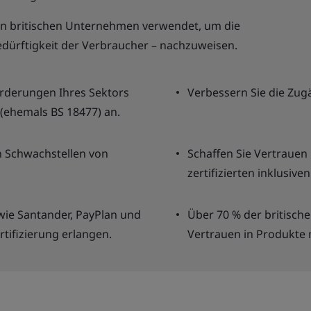
en britischen Unternehmen verwendet, um die
dürftigkeit der Verbraucher – nachzuweisen.
forderungen Ihres Sektors
Verbessern Sie die Zugä
 (ehemals BS 18477) an.
n Schwachstellen von
Schaffen Sie Vertrauen
zertifizierten inklusiven
wie Santander, PayPlan und
Über 70 % der britisch
rtifizierung erlangen.
Vertrauen in Produkte 