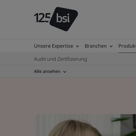
Unsere Expertise
Branchen
Produkt
Audit und Zertifizierung
Alle ansehen