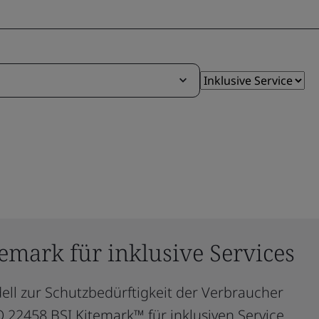
emark für inklusive Services
dell zur Schutzbedürftigkeit der Verbraucher
O 22458 BSI Kitemark™ für inklusiven Service.