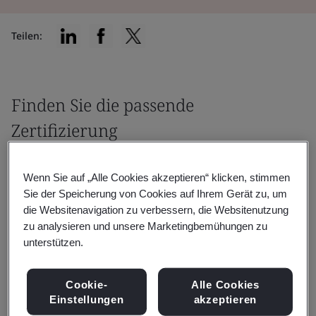
Teilen:
Finden Sie die passende
Zertifizierung
Wenn Sie auf „Alle Cookies akzeptieren“ klicken, stimmen
Sie der Speicherung von Cookies auf Ihrem Gerät zu, um
die Websitenavigation zu verbessern, die Websitenutzung
zu analysieren und unsere Marketingbemühungen zu
Filtern nach:
unterstützen.
Cookie-
Alle Cookies
Einstellungen
akzeptieren
Zurücksetzen
Einreichen