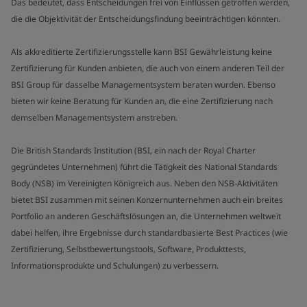
Das bedeutet, dass Entscheidungen frei von Einflüssen getroffen werden,
die die Objektivität der Entscheidungsfindung beeinträchtigen könnten.
Als akkreditierte Zertifizierungsstelle kann BSI Gewährleistung keine
Zertifizierung für Kunden anbieten, die auch von einem anderen Teil der
BSI Group für dasselbe Managementsystem beraten wurden. Ebenso
bieten wir keine Beratung für Kunden an, die eine Zertifizierung nach
demselben Managementsystem anstreben.
Die British Standards Institution (BSI, ein nach der Royal Charter
gegründetes Unternehmen) führt die Tätigkeit des National Standards
Body (NSB) im Vereinigten Königreich aus. Neben den NSB-Aktivitäten
bietet BSI zusammen mit seinen Konzernunternehmen auch ein breites
Portfolio an anderen Geschäftslösungen an, die Unternehmen weltweit
dabei helfen, ihre Ergebnisse durch standardbasierte Best Practices (wie
Zertifizierung, Selbstbewertungstools, Software, Produkttests,
Informationsprodukte und Schulungen) zu verbessern.