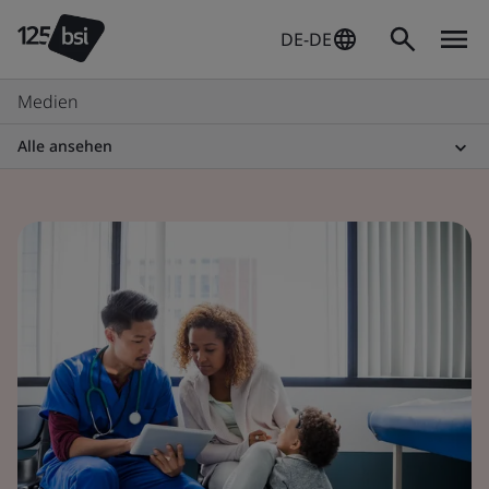
DE-DE
Medien
Alle ansehen