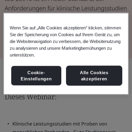
Anforderungen für klinische Leistungsstudien
zu IVD-Medizinprodukten behandelt.
Wenn Sie auf „Alle Cookies akzeptieren“ klicken, stimmen
Sie der Speicherung von Cookies auf Ihrem Gerät zu, um
Webinar ansehen
die Websitenavigation zu verbessern, die Websitenutzung
zu analysieren und unsere Marketingbemühungen zu
unterstützen.
Teilen:
Cookie-
Alle Cookies
Einstellungen
akzeptieren
Dieses Webinar:
Klinische Leistungsstudien mit Proben von