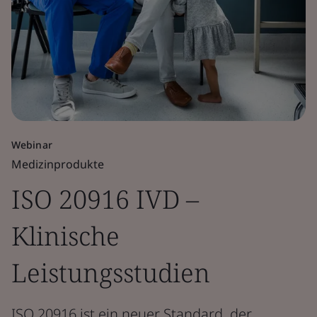
Webinar
Medizinprodukte
ISO 20916 IVD –
Klinische
Leistungsstudien
ISO 20916 ist ein neuer Standard, der