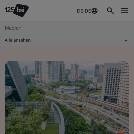
DE-DE
Medien
Alle ansehen