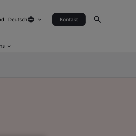
d - Deutsch
Kontakt
ns