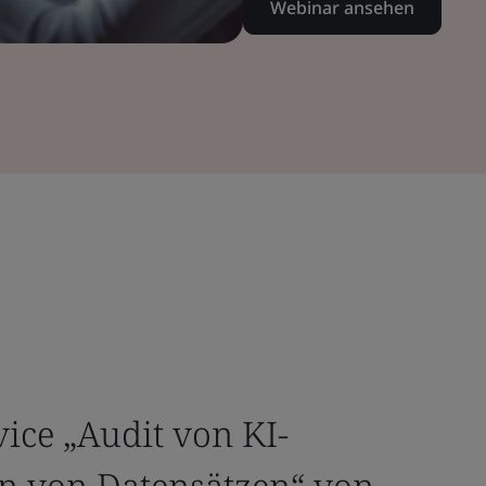
Webinar ansehen
ice „Audit von KI-
n von Datensätzen“ von