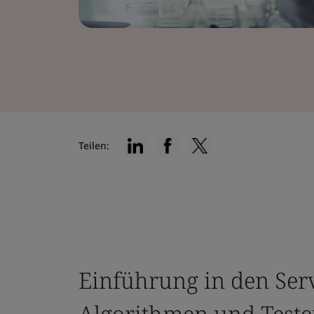
Teilen:
Einführung in den Serv
Algorithmen und Teste