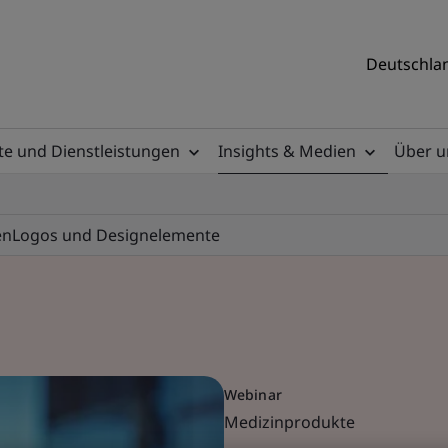
Deutschlan
e und Dienstleistungen
Insights & Medien
Über u
en
Logos und Designelemente
Webinar
Medizinprodukte