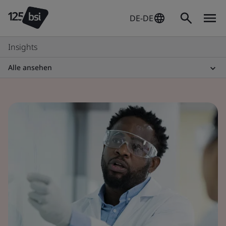
DE-DE
Insights
Alle ansehen