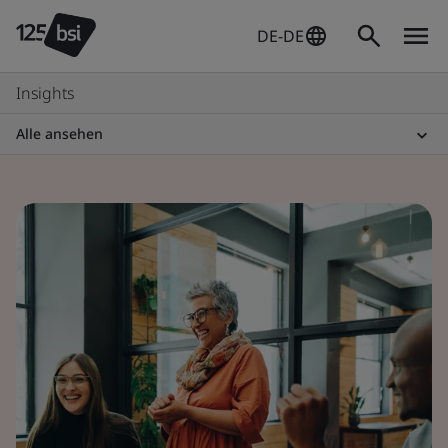
DE-DE
Insights
Alle ansehen