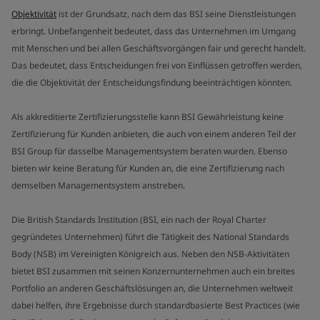
Objektivität
ist der Grundsatz, nach dem das BSI seine Dienstleistungen
erbringt. Unbefangenheit bedeutet, dass das Unternehmen im Umgang
mit Menschen und bei allen Geschäftsvorgängen fair und gerecht handelt.
Das bedeutet, dass Entscheidungen frei von Einflüssen getroffen werden,
die die Objektivität der Entscheidungsfindung beeinträchtigen könnten.
Als akkreditierte Zertifizierungsstelle kann BSI Gewährleistung keine
Zertifizierung für Kunden anbieten, die auch von einem anderen Teil der
BSI Group für dasselbe Managementsystem beraten wurden. Ebenso
bieten wir keine Beratung für Kunden an, die eine Zertifizierung nach
demselben Managementsystem anstreben.
Die British Standards Institution (BSI, ein nach der Royal Charter
gegründetes Unternehmen) führt die Tätigkeit des National Standards
Body (NSB) im Vereinigten Königreich aus. Neben den NSB-Aktivitäten
bietet BSI zusammen mit seinen Konzernunternehmen auch ein breites
Portfolio an anderen Geschäftslösungen an, die Unternehmen weltweit
dabei helfen, ihre Ergebnisse durch standardbasierte Best Practices (wie