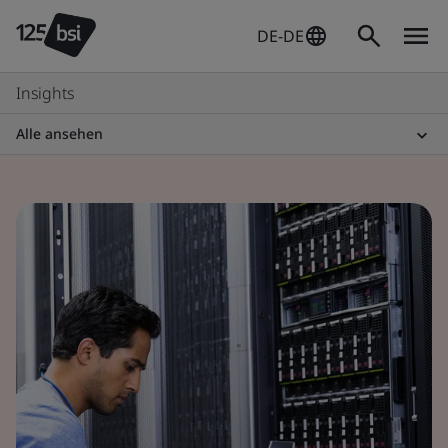
DE-DE
Insights
Alle ansehen