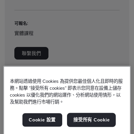
可報名:
實體課程
聯繫我們
本網站透過使用 Cookies 為提供您最佳個人化且即時的服
BSI 人才資格證明指南
務。點擊 "接受所有 cookies" 即表示您同意在設備上儲存
請參閱《BSI 人才資格證明指南》（PDF）以獲取
cookies 以優化我們的網站運作、分析網站使用情形，以
及幫助我們進行市場行銷。
更多資訊。
Cookie 設置
接受所有 Cookie