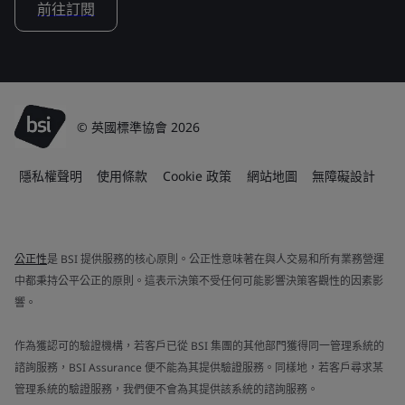
前往訂閱
© 英國標準協會 2026
隱私權聲明
使用條款
Cookie 政策
網站地圖
無障礙設計
公正性
是 BSI 提供服務的核心原則。公正性意味著在與人交易和所有業務營運
中都秉持公平公正的原則。這表示決策不受任何可能影響決策客觀性的因素影
響。
作為獲認可的驗證機構，若客戶已從 BSI 集團的其他部門獲得同一管理系統的
諮詢服務，BSI Assurance 便不能為其提供驗證服務。同樣地，若客戶尋求某
管理系統的驗證服務，我們便不會為其提供該系統的諮詢服務。