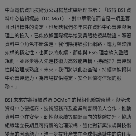
中華電信資訊技術分公司楊慧琪總經理表示：「取得 BSI 資
料中心信賴標誌（DC MoT），對中華電信而言是一項重要
且具指標性的肯定，也反映我們多年來在資料中心營運與治
理上的投入，已能依據國際標準接受具體檢視與驗證。隨著
資料中心角色不斷演進，我們除持續強化網路、電力與整體
架構的穩定性，也同步將永續、節能與 ESG 理念納入整體
規劃，並逐步導入先進技術與高效能架構，持續提升營運韌
性與治理成熟度。未來，我們將以此為基礎，持續精進資料
中心營運能力，為市場提供穩定、安全且值得信賴的服
務。」
BSI 未來亦將持續透過 DCMoT 的模組化驗證架構，與全球
資料中心營運商、技術服務商及產業利害關係人合作，推動
資料中心在安全、韌性與永續等關鍵面向的整體提升，協助
組織建立長期且可持續的治理架構，強化對新興法規與技術
變革的因應能力，進一步提升產業在全球供應鏈中的信任度