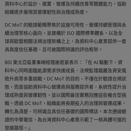
資料中心於設計、建置、營運及持續改善等關鍵能力，協助
組織逐步展現其營運韌性與治理成熟度。
DC MoT 的驗證範疇聚焦於設施可用性、營運持續管理與永
續治理等核心面向，並建構於 ISO 國際標準體系，以及全
球與歐盟相關法規治理架構之上，為資料中心產業提供一套
具高度信任基礎、且可被國際辨識的評估框架。
BSI 東北亞區董事總經理謝君豪表示：「在 AI 驅動下，資
料中心同時面臨能源需求快速成長、法規監理趨嚴及資安風
險升高等多重挑戰。DC MoT 的目的，不僅在於驗證合規狀
態，而是協助資料中心營運商與服務提供者，系統性提升治
理成熟度與營運韌性，並以國際最佳實務回應這些複合型挑
戰。透過 DC MoT，組織能將長期投入的治理與營運成果，
轉化為清楚、可辨識且具信任基礎的國際標誌。本次通過驗
證的中華電信，為台灣資料中心產業示範了一條具體可循的
發展路徑。」