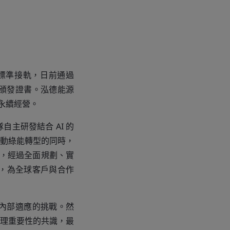
標準接軌，日前通過
I）頒發證書。泓德能源
永續經營。
主研發結合 AI 的
動綠能轉型的同時，
），經過全面規劃、實
驗證，為全球客戶與合作
內部適應的挑戰。然
理重要性的共識，最