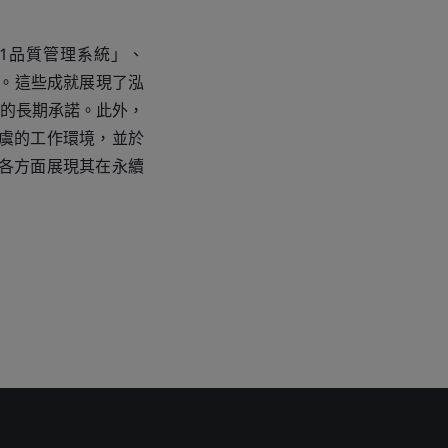
001品質管理系統」、
驗證。這些成就展現了泓
的長期承諾。此外，
無虞的工作環境，並於
從各方面展現其在永續