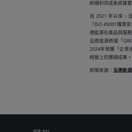
終順利完成系統建置
自 2021 年以來
「ISO 45001
德能源在產品與服務
泓德能源依循「GR
2024年榮獲「企
經營上的豐碩成果。
新聞來源：
泓德能源
探索 BSI