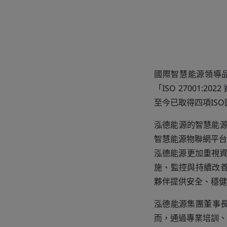
國際智慧能源領導品
「ISO 27001
至今已取得四項IS
泓德能源的智慧能源
智慧能源物聯網平台
泓德能源更加重視資
施、監控與持續改善，
夥伴提供安全、穩健
泓德能源集團董事
而，通過專業培訓、