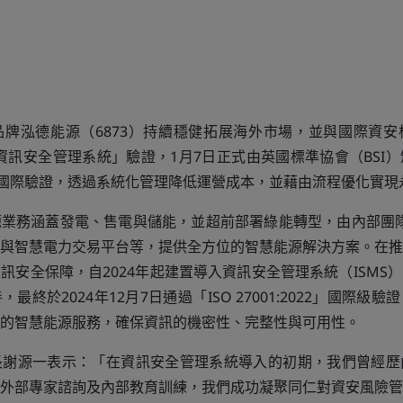
牌泓德能源（6873）持續穩健拓展海外市場，並與國際資安
:2022 資訊安全管理系統」驗證，1月7日正式由英國標準協會（BS
O國際驗證，透過系統化管理降低運營成本，並藉由流程優化實現
業務涵蓋發電、售電與儲能，並超前部署綠能轉型，由內部團隊自
與智慧電力交易平台等，提供全方位的智慧能源解決方案。在推
訊安全保障，自2024年起建置導入資訊安全管理系統（ISMS
最終於2024年12月7日通過「ISO 27001:2022」國際級
的智慧能源服務，確保資訊的機密性、完整性與可用性。
長謝源一表示：「在資訊安全管理系統導入的初期，我們曾經歷
外部專家諮詢及內部教育訓練，我們成功凝聚同仁對資安風險管