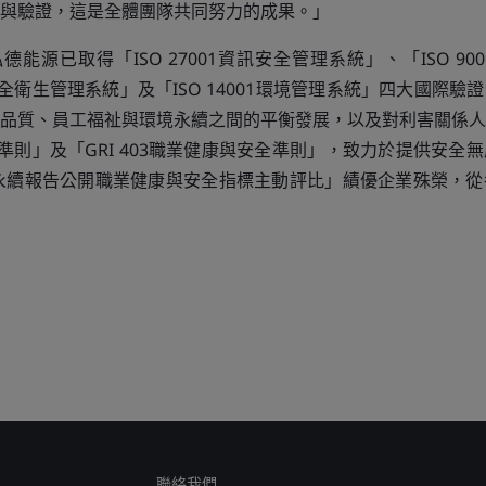
與驗證，這是全體團隊共同努力的成果。」
，泓德能源已取得「ISO 27001資訊安全管理系統」、「ISO 9
職業安全衛生管理系統」及「ISO 14001環境管理系統」四大國際
品質、員工福祉與環境永續之間的平衡發展，以及對利害關係人
I準則」及「GRI 403職業健康與安全準則」，致力於提供安全
業永續報告公開職業健康與安全指標主動評比」績優企業殊榮，
聯絡我們