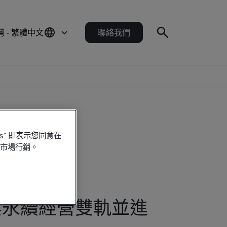
灣 - 繁體中文
聯絡我們
es" 即表示您同意在
行市場行銷。
源與永續經營雙軌並進