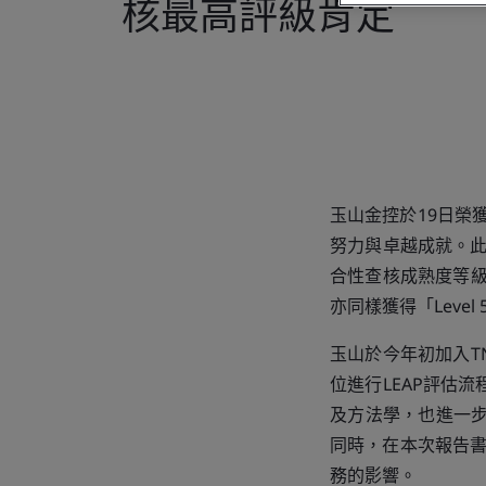
核最高評級肯定
玉山金控於19日榮獲
努力與卓越成就。此
合性查核成熟度等級為
亦同樣獲得「Level 
玉山於今年初加入TN
位進行LEAP評估
及方法學，也進一步
同時，在本次報告書
務的影響。