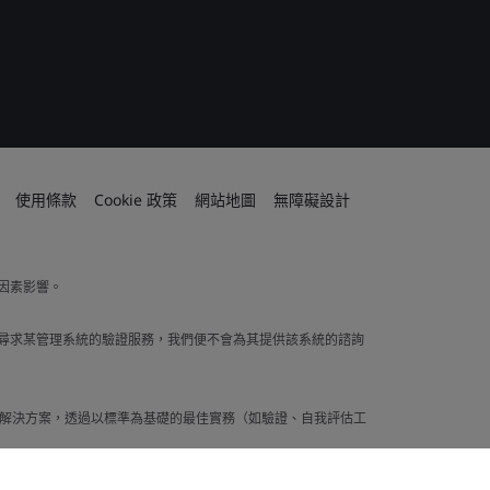
使用條款
Cookie 政策
網站地圖
無障礙設計
因素影響。
若客戶尋求某管理系統的驗證服務，我們便不會為其提供該系統的諮詢
泛的商業解決方案，透過以標準為基礎的最佳實務（如驗證、自我評估工