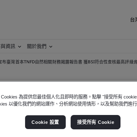
台
察與資訊
關於我們
宣布臺灣首本TNFD自然相關財務揭露報告書 獲BSI符合性查核最高評級
Cookies 為提供您最佳個人化且即時的服務。點擊 "接受所有 cooki
ookies 以優化我們的網站運作、分析網站使用情形，以及幫助我們進
TNFD自然相關財務揭露報告
Cookie 設置
接受所有 Cookie