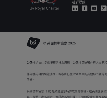
社群媒體
© 英國標準協會 2026
公正性
是 BSI 提供服務的核心原則。公正性意味著在與人交
作為獲認可的驗證機構，若客戶已從 BSI 集團的其他部門獲得
服務。
英國標準協會 (BSI) 是依據皇家特許成立的機構，在英國開展
具、軟體、產品測試、資訊產品和訓練），協助全球企業改善績