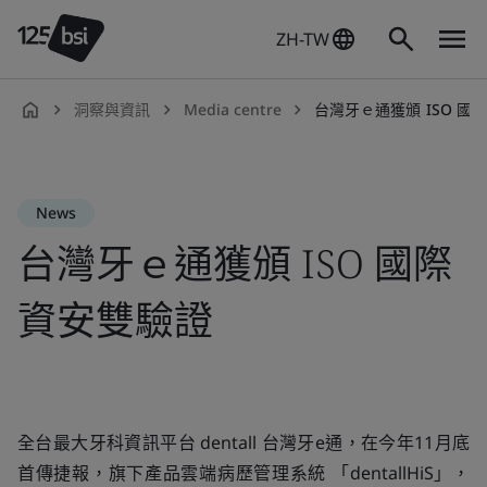
ZH-TW
洞察與資訊
Media centre
台灣牙ｅ通獲頒 ISO 國
zh-
TW
News
台灣牙ｅ通獲頒 ISO 國際
資安雙驗證
全台最大牙科資訊平台 dentall 台灣牙e通，在今年11月底
首傳捷報，旗下產品雲端病歷管理系統 「dentallHiS」，