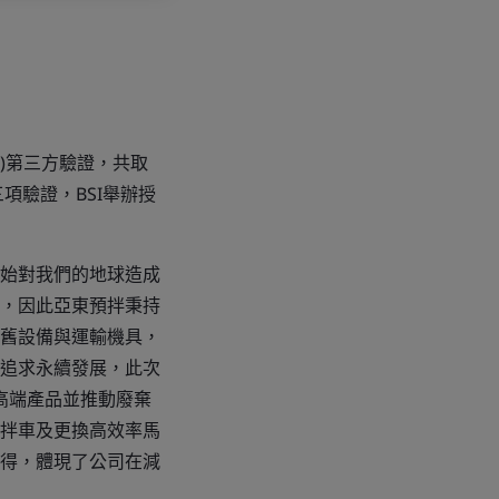
稱BSI)第三方驗證，共取
等三項驗證，BSI舉辦授
始對我們的地球造成
，因此亞東預拌秉持
舊設備與運輸機具，
追求永續發展，此次
研發高端產品並推動廢棄
拌車及更換高效率馬
得，體現了公司在減