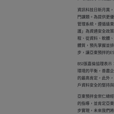
資訊科技日新月異，
門課題。為提供更優
管理系統，遵循遠東集
護」為資通安全政策
程、從資料、軟體、
體質，預先掌握並排
步，讓亞東預拌的E
BSI張嘉倫協理表
環境的平衡，善盡企業
的最高肯定，此外，
戶資料安全的堅持與
亞東預拌金崇仁總經
的指導，並肯定亞東
步實現，未來我們將