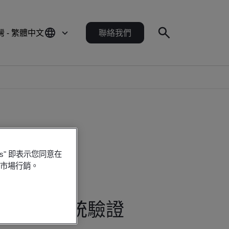
灣 - 繁體中文
聯絡我們
es" 即表示您同意在
行市場行銷。
三項管理系統驗證