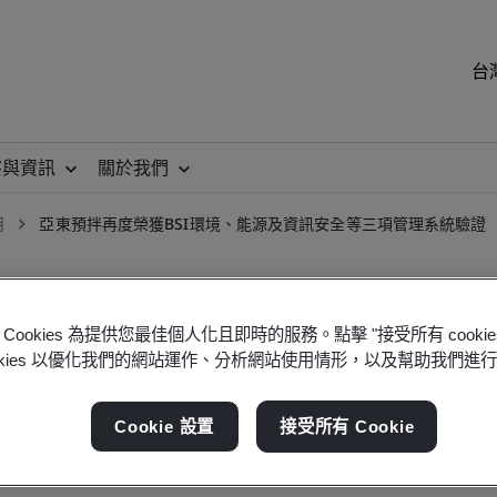
台
察與資訊
關於我們
月
亞東預拌再度榮獲BSI環境、能源及資訊安全等三項管理系統驗證
Cookies 為提供您最佳個人化且即時的服務。點擊 "接受所有 cooki
ookies 以優化我們的網站運作、分析網站使用情形，以及幫助我們進
Cookie 設置
接受所有 Cookie
SI環境、能源及資訊安全等