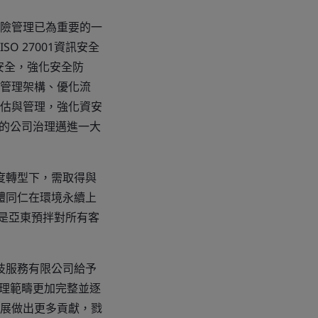
險管理已為重要的一
 27001資訊安全
訊安全，強化安全防
管理架構、優化流
估與管理，強化資安
G的公司治理邁進一大
度轉型下，需取得與
拌全體同仁在環境永續上
也是亞東預拌對所有客
技服務有限公司給予
管理範疇更加完整並逐
展做出更多貢獻，戮