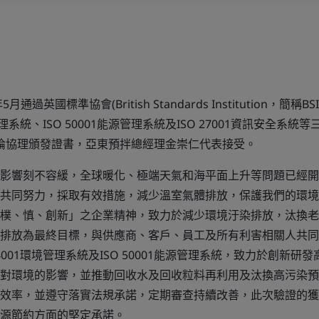
通過英國標準協會(British Standards Institution，簡
境管理系統、ISO 50001能源管理系統及ISO 27001資訊安全系統
嘉倫協理頒發證書，亞東預拌總經理金崇仁代表接受。
影響刻不容緩，全球暖化、極端天氣和海平面上升等問題已經開
共同努力，採取有效措施，減少溫室氣體排放，保護我們的環境
樸、慎、創新」之企業精神，致力於減少環境汙染排放，汰換老
排放為最終目標，與供應商、客戶、員工及所有利害相關人共同
14001環境管理系統及ISO 50001能源管理系統，致力於創新
對環境的影響，並推動回收水及回收粒料再利用及汰換高污染預
效率，並遵守落實法規承諾，定期審查持續改善，此次驗證的獲
源節約方面的堅定承諾。