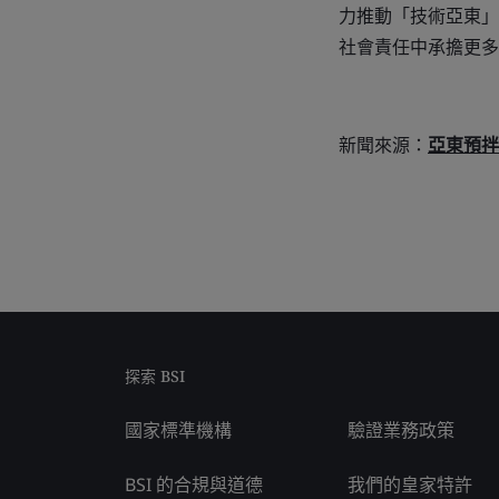
力推動「技術亞東」
社會責任中承擔更多
新聞來源：
亞東預拌
探索 BSI
國家標準機構
驗證業務政策
BSI 的合規與道德
我們的皇家特許