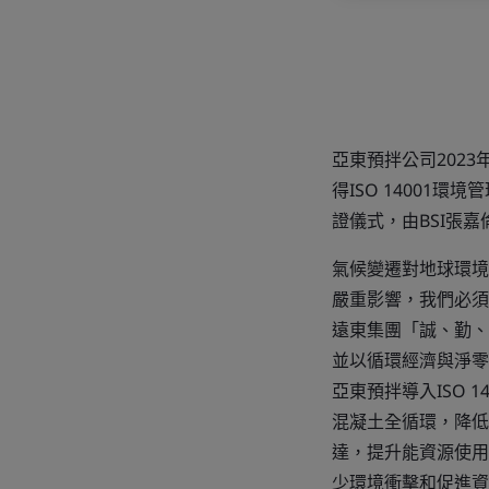
亞東預拌公司2023年5月
得ISO 14001環
證儀式，由BSI張
氣候變遷對地球環境
嚴重影響，我們必須
遠東集團「誠、勤、
並以循環經濟與淨零
亞東預拌導入ISO 
混凝土全循環，降低
達，提升能資源使用
少環境衝擊和促進資