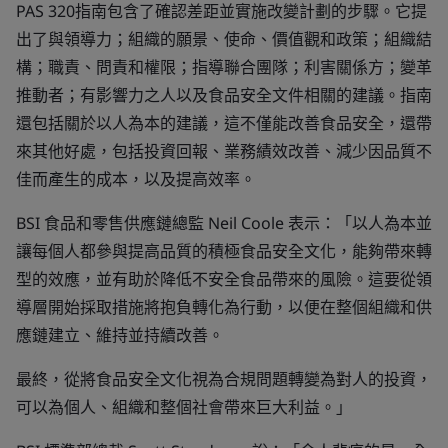
PAS 320指南包含了確認差距並實施改變計劃的步驟。它提
出了與領導力；組織的願景、使命、價值觀和政策；組織結
構；職責、問責和權限；指導聯合團隊；利害關係方；變革
推動者；有影響力之人以及食品安全文件相關的建議。指南
還包括關於以人為本的建議，這不僅能改善食品安全，還帶
來其他好處，包括投資回報、業務績效改善、減少因品質不
佳而產生的成本，以及提高效率。
BSI 食品和零售供應鏈總監 Neil Coole 表示：「以人為本並
讓每個人都參與提高品質的積極食品安全文化，能夠帶來轉
型的效應，並有助於降低不安全食品帶來的風險。這要從領
導層開始採取措施將抱負轉化為行動，以便在整個組織和供
應鏈建立、維持並持續改善。
最終，從將食品安全文化視為合規問題轉變為對人的投資，
可以為個人、組織和整個社會帶來巨大利益。」