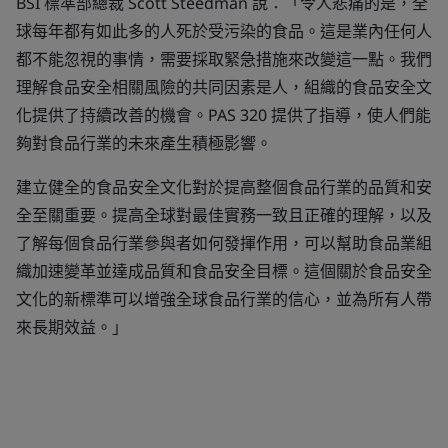
BSI 標準部總裁 Scott Steedman 說：「令人悲痛的是，全
球每年都有如此多的人死於受污染的食品。這是業內任何人
都不能忽視的事情，需要採取緊急措施來改變這一點。我們
理解食品安全相關風險的共同因素是人，組織的食品安全文
化提供了持續改善的機會。PAS 320 提供了指導，使人們能
夠對食品行業的未來產生積極影響。
建立健全的食品安全文化對於提高整個食品行業的品質和安
全至關重要。提高全球對最佳實務一致且正確的理解，以及
了解每個食品行業參與者如何發揮作用，可以幫助食品業組
織加速變革並達成品質和食品安全目標。這個關於食品安全
文化的新標準可以增強全球食品行業的信心，並為所有人帶
來長期效益。」