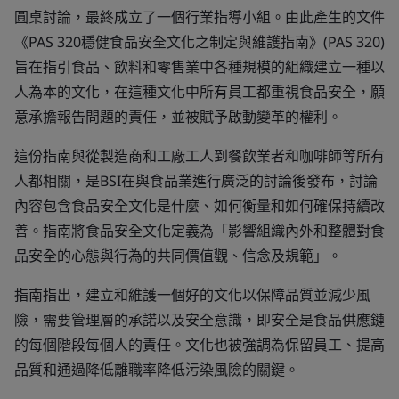
圓桌討論，最終成立了一個行業指導小組。由此產生的文件
《PAS 320穩健食品安全文化之制定與維護指南》(PAS 320)
旨在指引食品、飲料和零售業中各種規模的組織建立一種以
人為本的文化，在這種文化中所有員工都重視食品安全，願
意承擔報告問題的責任，並被賦予啟動變革的權利。
這份指南與從製造商和工廠工人到餐飲業者和咖啡師等所有
人都相關，是BSI在與食品業進行廣泛的討論後發布，討論
內容包含食品安全文化是什麼、如何衡量和如何確保持續改
善。指南將食品安全文化定義為「影響組織內外和整體對食
品安全的心態與行為的共同價值觀、信念及規範」。
指南指出，建立和維護一個好的文化以保障品質並減少風
險，需要管理層的承諾以及安全意識，即安全是食品供應鏈
的每個階段每個人的責任。文化也被強調為保留員工、提高
品質和通過降低離職率降低污染風險的關鍵。