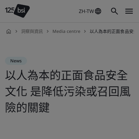
ZH-TW
洞察與資訊
Media centre
以人為本的正面食品安全文
zh-
TW
News
以人為本的正面食品安全
文化 是降低污染或召回風
險的關鍵